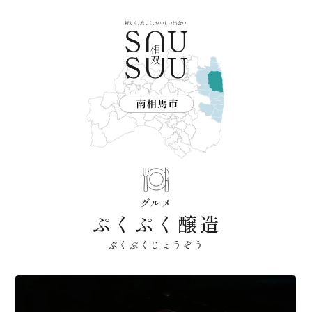
グルメ
ぷくぷく醸造
ぷくぷくじょうぞう