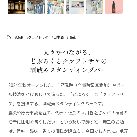
#BAR
#クラフトサケ
#日本酒
#酒蔵
人々がつながる、
どぶろくとクラフトサケの
酒蔵＆スタンディングバー
2024年秋オープンした、自然発酵（全量酵母無添加）やビー
ル技法をかけあわせて造った、「どぶろく」と「クラフトサ
ケ」を提供する、酒蔵兼スタンディングバーです。
震災や原発事故を経て、代表・杜氏の立川哲之さんが「福島の
沿岸に田畑を増やしたい」という想いで醸す唯一無二のお酒
は、旨味・酸味・香りの個性が際立ち、全国でも人気に。地元