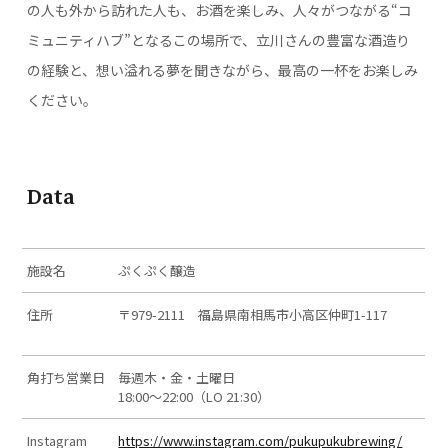
の人も外から訪れた人も、お酒を楽しみ、人々がつながる“コ
ミュニティハブ”となるこの場所で、立川さんの豊富な酒造り
の経験と、想い溢れる夢を聞きながら、最高の一杯をお楽しみ
ください。
Data
施設名
ぷくぷく醸造
住所
〒979-2111 福島県南相馬市小高区仲町1-117
角打ち営業日
毎週木・金・土曜日
18:00～22:00（LO 21:30）
Instagram
https://www.instagram.com/pukupukubrewing/