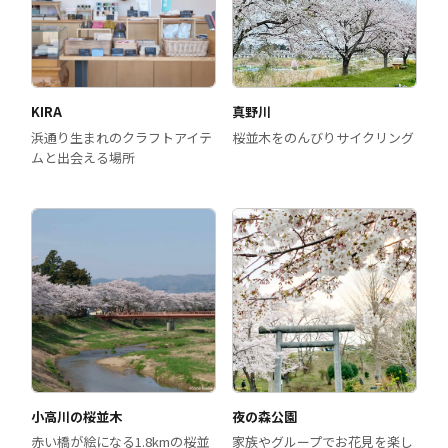
KIRA
真野川
浜通り生まれのクラフトアイテ
桜並木をのんびりサイクリング
ムと出会える場所
小高川の桜並木
夜の森公園
赤い橋が絵になる1.8kmの桜並
家族やグループでお花見を楽し